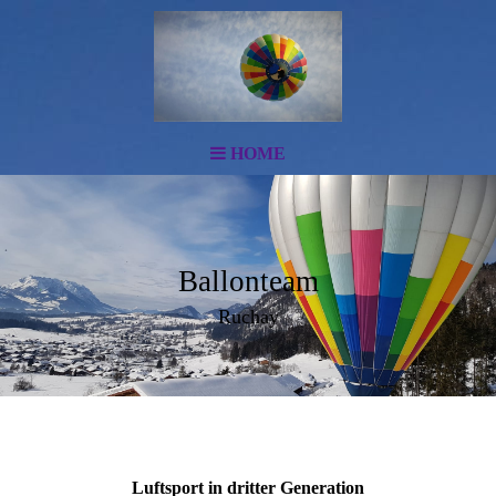
HOME
Ballonteam
Ruchay
Luftsport in dritter Generation